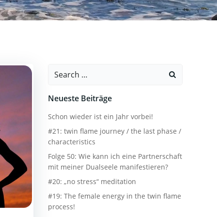
Search
for:
Neueste Beiträge
Schon wieder ist ein Jahr vorbei!
#21: twin flame journey / the last phase /
characteristics
Folge 50: Wie kann ich eine Partnerschaft
mit meiner Dualseele manifestieren?
#20: „no stress“ meditation
#19: The female energy in the twin flame
process!