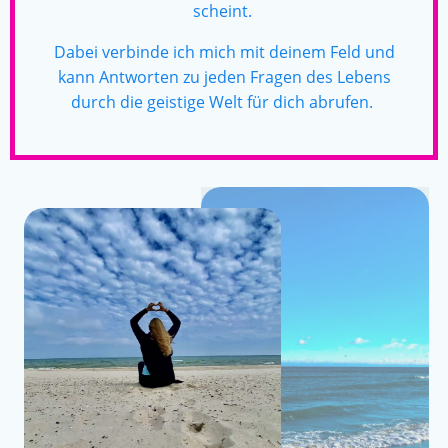
scheint.
Dabei verbinde ich mich mit deinem Feld und
kann Antworten zu jeden Fragen des Lebens
durch die geistige Welt für dich abrufen.